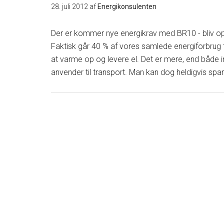
28. juli 2012
af
Energikonsulenten
Der er kommer nye energikrav med BR10 - bliv op
Faktisk går 40 % af vores samlede energiforbrug t
at varme op og levere el. Det er mere, end både i
anvender til transport. Man kan dog heldigvis spa