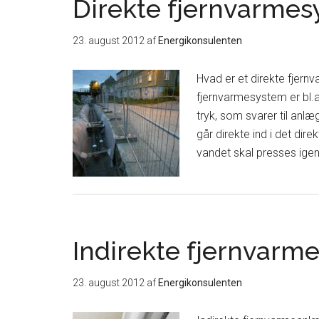
Direkte fjernvarme
23. august 2012
af
Energikonsulenten
Hvad er et direkte fjern
fjernvarmesystem er bl.a
tryk, som svarer til anlæ
går direkte ind i det dir
vandet skal presses ig
Indirekte fjernvar
23. august 2012
af
Energikonsulenten