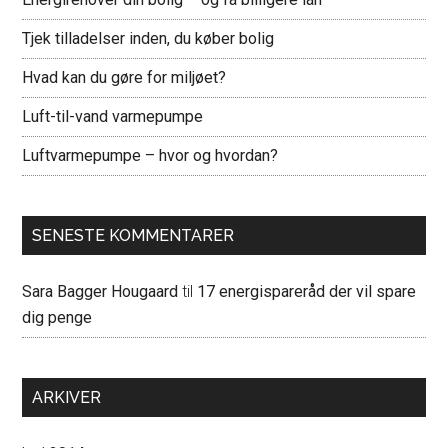
Tjek tilladelser inden, du køber bolig
Hvad kan du gøre for miljøet?
Luft-til-vand varmepumpe
Luftvarmepumpe – hvor og hvordan?
SENESTE KOMMENTARER
Sara Bagger Hougaard
til
17 energispareråd der vil spare
dig penge
ARKIVER