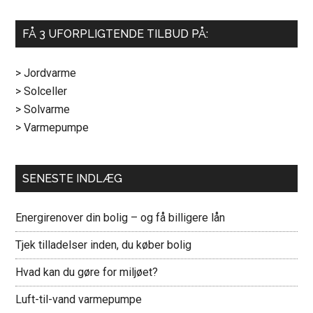
FÅ 3 UFORPLIGTENDE TILBUD PÅ:
> Jordvarme
> Solceller
> Solvarme
> Varmepumpe
SENESTE INDLÆG
Energirenover din bolig – og få billigere lån
Tjek tilladelser inden, du køber bolig
Hvad kan du gøre for miljøet?
Luft-til-vand varmepumpe