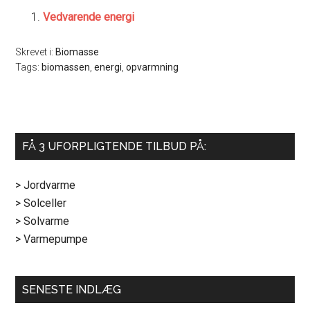
Vedvarende energi
Skrevet i:
Biomasse
Tags:
biomassen
,
energi
,
opvarmning
Primær
FÅ 3 UFORPLIGTENDE TILBUD PÅ:
Sidebar
> Jordvarme
> Solceller
> Solvarme
> Varmepumpe
SENESTE INDLÆG