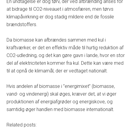
En undtagelse er dog tørv, der ved afbrænding anses for
at bidrage til CO2-niveauet i atmosfæren, men tørvs
klimapåvirkning er dog stadig mildere end de fossile
brændstoffers.
Da biomasse kan afbrændes sammen med kul i
kraftværker, er det en effektiv måde til hurtig reduktion af
CO2-udledning, og det kan gøre gavn i lande, hvor en stor
del af elektriciteten kommer fra kul. Dette kan være med
til at opnå de klimamål, der er vedtaget nationalt.
Hvis andelen af biomasse i ”energimixet” (biomasse,
vand- og vindenergi) skal øges, kræver det, at vi øger
produktionen af energiafgrøder og energiskove, og
samtidig øger handlen med biomasse internationalt.
Related posts: