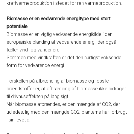
kraftvarmeproduktion i stedet for ren varmeproduktion.
Biomasse er en vedvarende energitype med stort
potentiale
Biomasse er en vigtig vedvarende energikilde i den
europæiske blanding af vedvarende energi, der også
tæller vind- og vandenergi.
Sammen med vindkraften er det den hurtigst voksende
form for vedvarende energi.
Forskellen på afbrænding af biomasse og fossile
brændstoffer er, at afbrænding af biomasse ikke bidrager
til drivhuseffekten på lang sigt.
Når biomasse afbrændes, er den mængde af CO2, der
udledes, lig med den mængde CO2, planterne har forbrugt
i sin levetid.