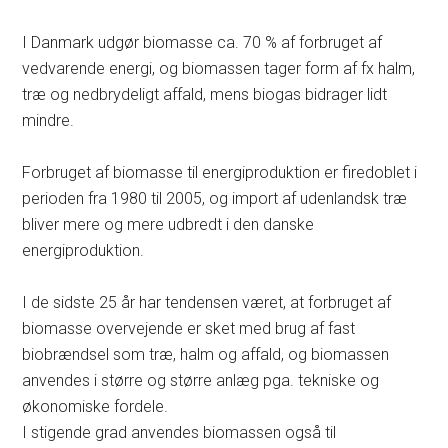
I Danmark udgør biomasse ca. 70 % af forbruget af
vedvarende energi, og biomassen tager form af fx halm,
træ og nedbrydeligt affald, mens biogas bidrager lidt
mindre.
Forbruget af biomasse til energiproduktion er firedoblet i
perioden fra 1980 til 2005, og import af udenlandsk træ
bliver mere og mere udbredt i den danske
energiproduktion.
I de sidste 25 år har tendensen været, at forbruget af
biomasse overvejende er sket med brug af fast
biobrændsel som træ, halm og affald, og biomassen
anvendes i større og større anlæg pga. tekniske og
økonomiske fordele.
I stigende grad anvendes biomassen også til