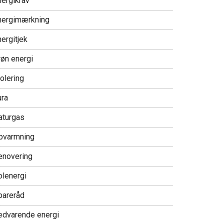
nergikrav
nergimærkning
ergitjek
røn energi
olering
ura
aturgas
pvarmning
enovering
olenergi
pareråd
edvarende energi