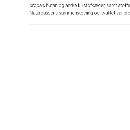
propan, butan og andre kulstofkæder, samt stoffe
Naturgassens sammensætning og kvalitet varierer