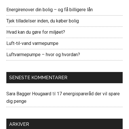
Energirenover din bolig – og få billigere lån
Tjek tilladelser inden, du køber bolig
Hvad kan du gøre for miljøet?
Luft-til-vand varmepumpe
Luftvarmepumpe – hvor og hvordan?
SENESTE KOMMENTARER
Sara Bagger Hougaard
til
17 energispareråd der vil spare
dig penge
ARKIVER